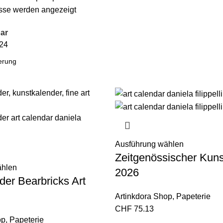
isse werden angezeigt
ar
24
Ausführung wählen
Zeitgenössischer Kuns
ählen
2026
der Bearbricks Art
Artinkdora Shop
,
Papeterie
CHF
75.13
op
,
Papeterie