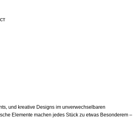
CT
rints, und kreative Designs im unverwechselbaren
lische Elemente machen jedes Stück zu etwas Besonderem –