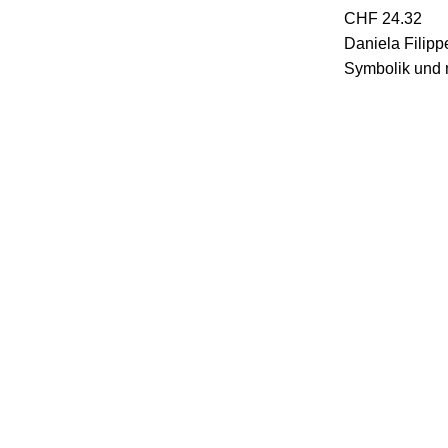
CHF
24.32
Daniela Filippe
Symbolik und m