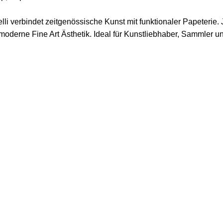
lli verbindet zeitgenössische Kunst mit funktionaler Papeterie. J
oderne Fine Art Ästhetik. Ideal für Kunstliebhaber, Sammler u