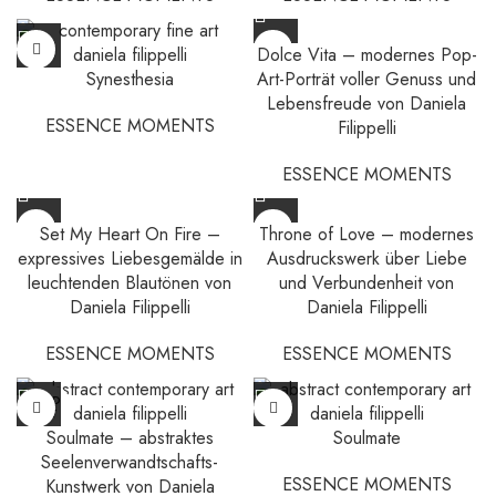
Dolce Vita – modernes Pop-
Synesthesia
Art-Porträt voller Genuss und
Lebensfreude von Daniela
ESSENCE MOMENTS
Filippelli
ESSENCE MOMENTS
Set My Heart On Fire –
Throne of Love – modernes
expressives Liebesgemälde in
Ausdruckswerk über Liebe
leuchtenden Blautönen von
und Verbundenheit von
Daniela Filippelli
Daniela Filippelli
ESSENCE MOMENTS
ESSENCE MOMENTS
SOLD
OUT
Soulmate – abstraktes
Soulmate
Seelenverwandtschafts-
ESSENCE MOMENTS
Kunstwerk von Daniela