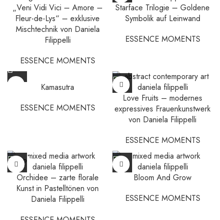
„Veni Vidi Vici – Amore –
Starface Trilogie – Goldene
Fleur-de-Lys“ – exklusive
Symbolik auf Leinwand
Mischtechnik von Daniela
ESSENCE MOMENTS
Filippelli
ESSENCE MOMENTS
Kamasutra
Love Fruits – modernes
ESSENCE MOMENTS
expressives Frauenkunstwerk
von Daniela Filippelli
ESSENCE MOMENTS
SOLD
OUT
Orchidee – zarte florale
Bloom And Grow
Kunst in Pastelltönen von
ESSENCE MOMENTS
Daniela Filippelli
ESSENCE MOMENTS