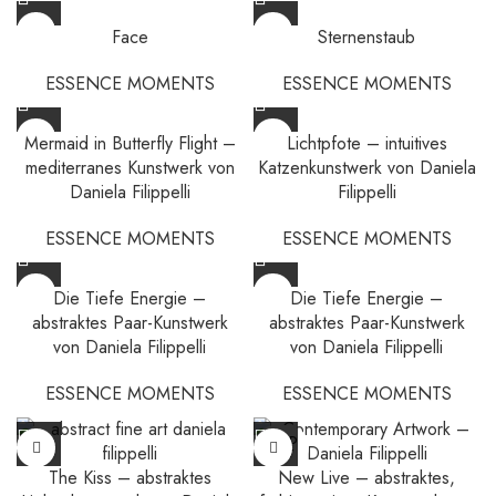
Face
Sternenstaub
ESSENCE MOMENTS
ESSENCE MOMENTS
Mermaid in Butterfly Flight –
Lichtpfote – intuitives
mediterranes Kunstwerk von
Katzenkunstwerk von Daniela
Daniela Filippelli
Filippelli
ESSENCE MOMENTS
ESSENCE MOMENTS
Die Tiefe Energie –
Die Tiefe Energie –
abstraktes Paar-Kunstwerk
abstraktes Paar-Kunstwerk
von Daniela Filippelli
von Daniela Filippelli
ESSENCE MOMENTS
ESSENCE MOMENTS
SOLD
OUT
The Kiss – abstraktes
New Live – abstraktes,