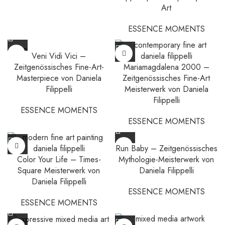
Art
ESSENCE MOMENTS
SOLD
Veni Vidi Vici –
OUT
Zeitgenössisches Fine-Art-
Mariamagdalena 2000 –
Masterpiece von Daniela
Zeitgenössisches Fine-Art
Filippelli
Meisterwerk von Daniela
Filippelli
ESSENCE MOMENTS
ESSENCE MOMENTS
Run Baby – Zeitgenössisches
Color Your Life – Times-
Mythologie-Meisterwerk von
Square Meisterwerk von
Daniela Filippelli
Daniela Filippelli
ESSENCE MOMENTS
ESSENCE MOMENTS