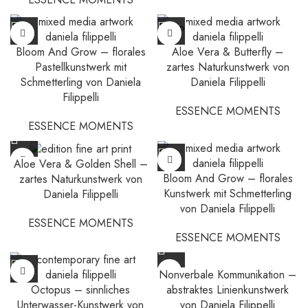
SOLD
OUT
Bloom And Grow – florales
Aloe Vera & Butterfly –
Pastellkunstwerk mit
zartes Naturkunstwerk von
Schmetterling von Daniela
Daniela Filippelli
Filippelli
ESSENCE MOMENTS
ESSENCE MOMENTS
Aloe Vera & Golden Shell –
Bloom And Grow – florales
zartes Naturkunstwerk von
Kunstwerk mit Schmetterling
Daniela Filippelli
von Daniela Filippelli
ESSENCE MOMENTS
ESSENCE MOMENTS
Nonverbale Kommunikation –
Octopus – sinnliches
abstraktes Linienkunstwerk
Unterwasser-Kunstwerk von
von Daniela Filippelli