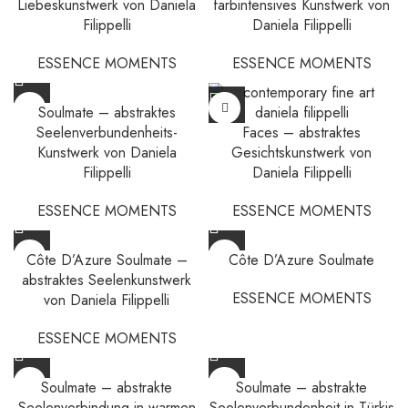
Liebeskunstwerk von Daniela
farbintensives Kunstwerk von
Filippelli
Daniela Filippelli
ESSENCE MOMENTS
ESSENCE MOMENTS
Soulmate – abstraktes
Seelenverbundenheits-
Faces – abstraktes
Kunstwerk von Daniela
Gesichtskunstwerk von
Filippelli
Daniela Filippelli
ESSENCE MOMENTS
ESSENCE MOMENTS
Côte D’Azure Soulmate –
Côte D’Azure Soulmate
abstraktes Seelenkunstwerk
ESSENCE MOMENTS
von Daniela Filippelli
ESSENCE MOMENTS
Soulmate – abstrakte
Soulmate – abstrakte
Seelenverbindung in warmen
Seelenverbundenheit in Türkis