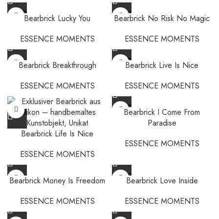
SOLD
SOLD
Bearbrick Lucky You
Bearbrick No Risk No Magic
OUT
OUT
ESSENCE MOMENTS
ESSENCE MOMENTS
SOLD
Bearbrick Breakthrough
Bearbrick Live Is Nice
OUT
ESSENCE MOMENTS
ESSENCE MOMENTS
SOLD
Bearbrick I Come From
OUT
Paradise
Bearbrick Life Is Nice
ESSENCE MOMENTS
ESSENCE MOMENTS
SOLD
Bearbrick Money Is Freedom
Bearbrick Love Inside
OUT
ESSENCE MOMENTS
ESSENCE MOMENTS