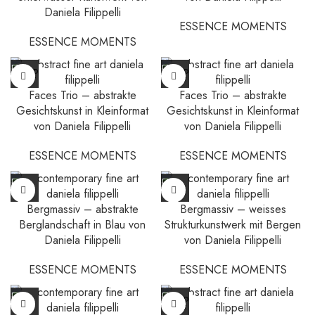
Daniela Filippelli
ESSENCE MOMENTS
ESSENCE MOMENTS
SOLD
SOLD
OUT
OUT
Faces Trio – abstrakte
Faces Trio – abstrakte
Gesichtskunst in Kleinformat
Gesichtskunst in Kleinformat
von Daniela Filippelli
von Daniela Filippelli
ESSENCE MOMENTS
ESSENCE MOMENTS
Bergmassiv – abstrakte
Bergmassiv – weisses
Berglandschaft in Blau von
Strukturkunstwerk mit Bergen
Daniela Filippelli
von Daniela Filippelli
ESSENCE MOMENTS
ESSENCE MOMENTS
SOLD
OUT