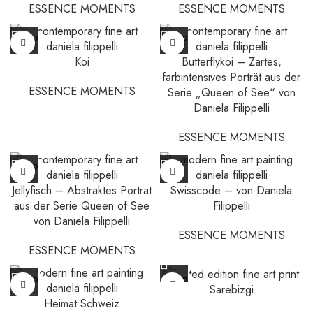
ESSENCE MOMENTS
ESSENCE MOMENTS
SOLD
SOLD
OUT
OUT
Koi
Butterflykoi – Zartes,
farbintensives Porträt aus der
ESSENCE MOMENTS
Serie „Queen of See“ von
Daniela Filippelli
ESSENCE MOMENTS
SOLD
OUT
Jellyfisch – Abstraktes Porträt
Swisscode – von Daniela
aus der Serie Queen of See
Filippelli
von Daniela Filippelli
ESSENCE MOMENTS
ESSENCE MOMENTS
SOLD
SOLD
Sarebizgi
OUT
OUT
Heimat Schweiz