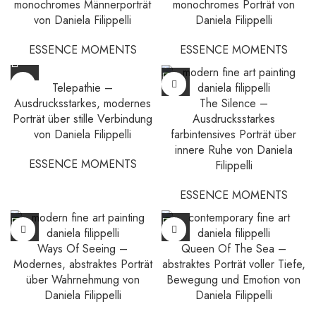
monochromes Männerporträt
monochromes Porträt von
von Daniela Filippelli
Daniela Filippelli
ESSENCE MOMENTS
ESSENCE MOMENTS
Telepathie –
Ausdrucksstarkes, modernes
The Silence –
Porträt über stille Verbindung
Ausdrucksstarkes
von Daniela Filippelli
farbintensives Porträt über
innere Ruhe von Daniela
ESSENCE MOMENTS
Filippelli
ESSENCE MOMENTS
Ways Of Seeing –
Queen Of The Sea –
Modernes, abstraktes Porträt
abstraktes Porträt voller Tiefe,
über Wahrnehmung von
Bewegung und Emotion von
Daniela Filippelli
Daniela Filippelli