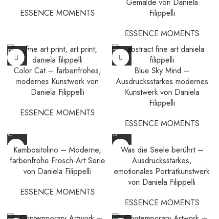
Gemälde von Daniela
ESSENCE MOMENTS
Filippelli
ESSENCE MOMENTS
SOLD
OUT
Color Cat – farbenfrohes,
Blue Sky Mind –
modernes Kunstwerk von
Ausdrucksstarkes modernes
Daniela Filippelli
Kunstwerk von Daniela
Filippelli
ESSENCE MOMENTS
ESSENCE MOMENTS
Kambositolino – Moderne,
Was die Seele berührt –
farbenfrohe Frosch-Art Serie
Ausdrucksstarkes,
von Daniela Filippelli
emotionales Porträtkunstwerk
von Daniela Filippelli
ESSENCE MOMENTS
ESSENCE MOMENTS