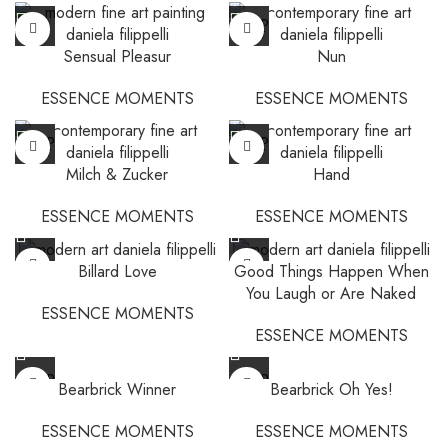
SOLD
OUT
Sensual Pleasur
Nun
ESSENCE MOMENTS
ESSENCE MOMENTS
SOLD
SOLD
OUT
OUT
Milch & Zucker
Hand
ESSENCE MOMENTS
ESSENCE MOMENTS
Billard Love
Good Things Happen When
You Laugh or Are Naked
ESSENCE MOMENTS
ESSENCE MOMENTS
SOLD
SOLD
Bearbrick Winner
Bearbrick Oh Yes!
OUT
OUT
ESSENCE MOMENTS
ESSENCE MOMENTS