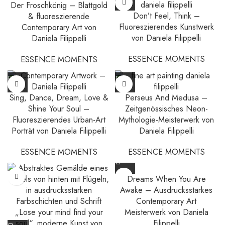
Der Froschkönig – Blattgold
Don’t Feel, Think –
& fluoreszierende
Fluoreszierendes Kunstwerk
Contemporary Art von
von Daniela Filippelli
Daniela Filippelli
ESSENCE MOMENTS
ESSENCE MOMENTS
Sing, Dance, Dream, Love &
Perseus And Medusa –
Shine Your Soul –
Zeitgenössisches Neon-
Fluoreszierendes Urban-Art
Mythologie-Meisterwerk von
Porträt von Daniela Filippelli
Daniela Filippelli
ESSENCE MOMENTS
ESSENCE MOMENTS
Dreams When You Are
Awake – Ausdrucksstarkes
Contemporary Art
Meisterwerk von Daniela
Filippelli