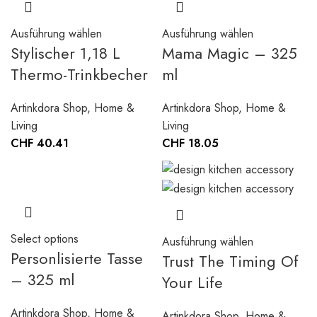
Ausführung wählen
Ausführung wählen
Stylischer 1,18 L
Mama Magic – 325
Thermo-Trinkbecher
ml
Artinkdora Shop
,
Home &
Artinkdora Shop
,
Home &
Living
Living
CHF
40.41
CHF
18.05
Select options
Ausführung wählen
Personlisierte Tasse
Trust The Timing Of
– 325 ml
Your Life
Artinkdora Shop
,
Home &
Artinkdora Shop
,
Home &