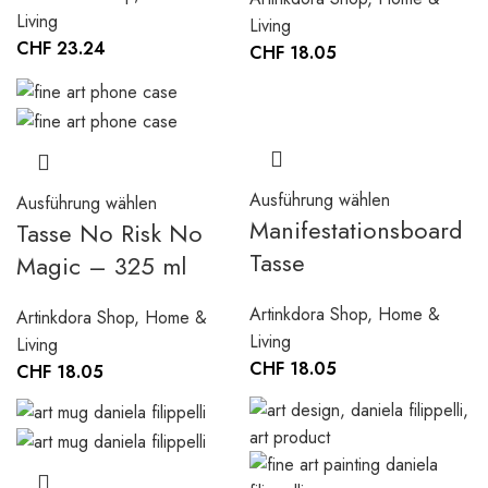
Living
Living
CHF
23.24
CHF
18.05
Ausführung wählen
Ausführung wählen
Manifestationsboard
Tasse No Risk No
Tasse
Magic – 325 ml
Artinkdora Shop
,
Home &
Artinkdora Shop
,
Home &
Living
Living
CHF
18.05
CHF
18.05