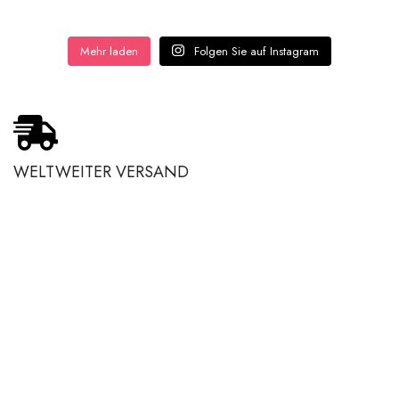
Mehr laden
Folgen Sie auf Instagram
WELTWEITER VERSAND
ECHTHEITSBESCHEINIGUNG