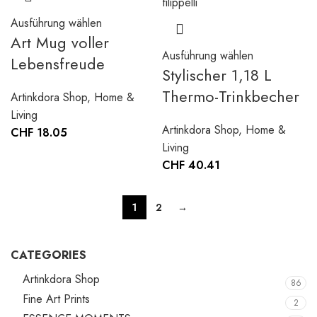
Ausführung wählen
Art Mug voller
Ausführung wählen
Lebensfreude
Stylischer 1,18 L
Thermo-Trinkbecher
Artinkdora Shop
,
Home &
Living
Artinkdora Shop
,
Home &
CHF
18.05
Living
CHF
40.41
1
2
→
CATEGORIES
Artinkdora Shop
86
Fine Art Prints
2