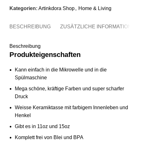
Kategorien:
Artinkdora Shop
,
Home & Living
BESCHREIBUNG
ZUSÄTZLICHE INFORMATIONEN
Beschreibung
Produkteigenschaften
Kann einfach in die Mikrowelle und in die
Spülmaschine
Mega schöne, kräftige Farben und super scharfer
Druck
Weisse Keramiktasse mit farbigem Innenleben und
Henkel
Gibt es in 11oz und 15oz
Komplett frei von Blei und BPA