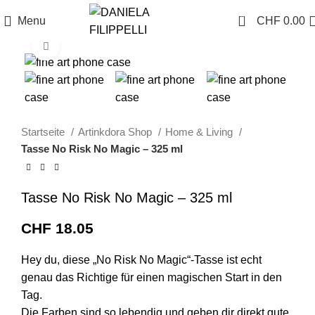
0
Menu
CHF
0.00
Click to enlarge
Startseite
Artinkdora Shop
Home & Living
Tasse No Risk No Magic – 325 ml
Tasse No Risk No Magic – 325 ml
CHF
18.05
Hey du, diese „No Risk No Magic“-Tasse ist echt
genau das Richtige für einen magischen Start in den
Tag.
Die Farben sind so lebendig und geben dir direkt gute