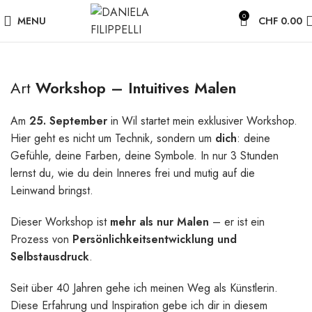
0
MENU
CHF
0.00
Art
Workshop – Intuitives Malen
Am
25. September
in Wil startet mein exklusiver Workshop.
Hier geht es nicht um Technik, sondern um
dich
: deine
Gefühle, deine Farben, deine Symbole. In nur 3 Stunden
lernst du, wie du dein Inneres frei und mutig auf die
Leinwand bringst.
Dieser Workshop ist
mehr als nur Malen
– er ist ein
Prozess von
Persönlichkeitsentwicklung und
Selbstausdruck
.
Seit über 40 Jahren gehe ich meinen Weg als Künstlerin.
Diese Erfahrung und Inspiration gebe ich dir in diesem