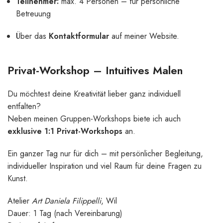
Teilnehmer:
max. 4 Personen – für persönliche
Betreuung
Über das
Kontaktformular
auf meiner Website.
Privat-Workshop – Intuitives Malen
Du möchtest deine Kreativität lieber ganz individuell
entfalten?
Neben meinen Gruppen-Workshops biete ich auch
exklusive 1:1 Privat-Workshops
an.
Ein ganzer Tag nur für dich – mit persönlicher Begleitung,
individueller Inspiration und viel Raum für deine Fragen zu
Kunst.
Atelier
Art Daniela Filippelli
, Wil
Dauer: 1 Tag (nach Vereinbarung)