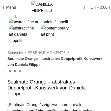
0
Menu
CHF
0.00
Click to enlarge
Startseite
ESSENCE MOMENTS
Soulmate Orange – abstraktes Doppelprofil-Kunstwerk
von Daniela Filippelli
Soulmate Orange – abstraktes
Doppelprofil-Kunstwerk von Daniela
Filippelli
„Soulmate Orange“ zeigt zwei harmonisch
verschmolzene Seitenprofile, verbunden durch ein