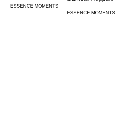
Da
ESSENCE MOMENTS
ESSENCE MOMENTS
ES