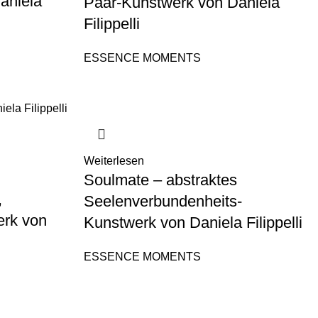
aniela
Paar-Kunstwerk von Daniela
Filippelli
ESSENCE MOMENTS
Weiterlesen
Soulmate – abstraktes
,
Seelenverbundenheits-
erk von
Kunstwerk von Daniela Filippelli
ESSENCE MOMENTS