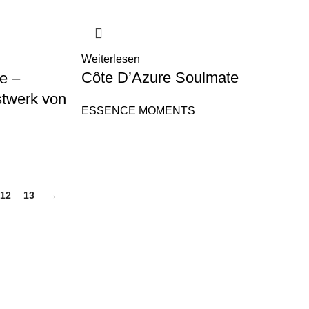
Weiterlesen
Côte D’Azure Soulmate
e –
stwerk von
ESSENCE MOMENTS
12
13
→