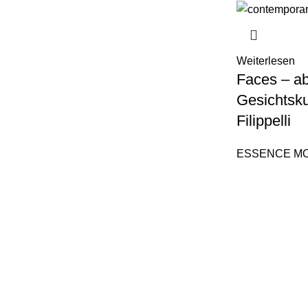
Weiterlesen
Faces – ab
Gesichtsk
Filippelli
ESSENCE M