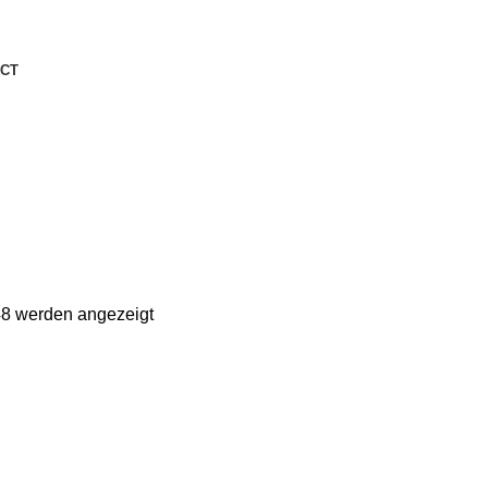
CT
48 werden angezeigt