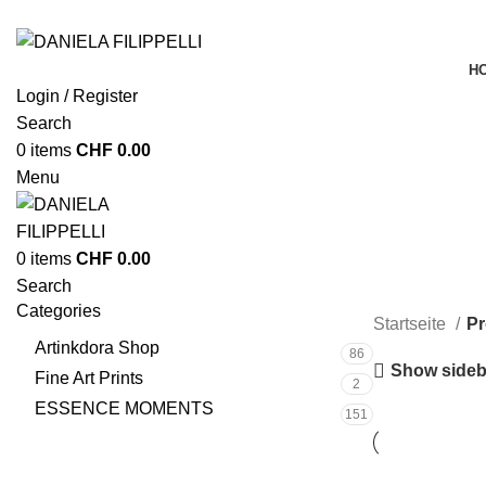
H
Login / Register
Search
0
items
CHF
0.00
Menu
0
items
CHF
0.00
Search
Categories
Startseite
Pr
Artinkdora Shop
86
Show sideb
Fine Art Prints
2
ESSENCE MOMENTS
151