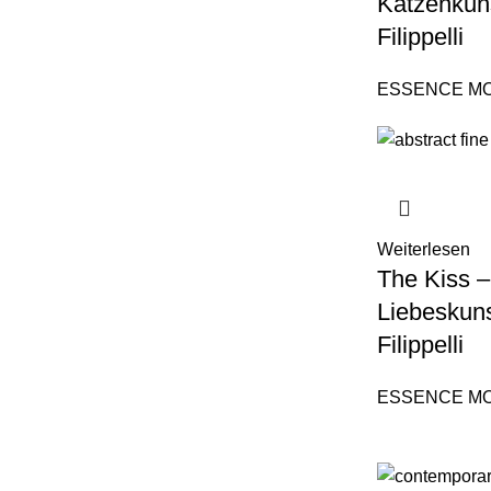
Katzenkun
Filippelli
ESSENCE M
Weiterlesen
The Kiss –
Liebeskun
Filippelli
ESSENCE M