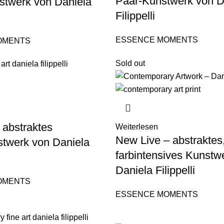
Paar-Kunstwerk von D
stwerk von Daniela
Filippelli
ESSENCE MOMENTS
OMENTS
Sold out
 abstraktes
Weiterlesen
New Live – abstraktes
stwerk von Daniela
farbintensives Kunstw
Daniela Filippelli
OMENTS
ESSENCE MOMENTS