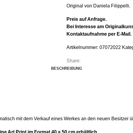
Original von Daniela Filippelli.
Preis auf Anfrage.
Bei Interesse am Originalkun
Kontaktaufnahme per E-Mail.
Artikelnummer:
07072022
Kateg
Share:
BESCHREIBUNG
omatisch mit dem Verkauf eines Werkes an den neuen Besitzer ü
ne Art Print im Format 40 × 50 cm erhältlich.