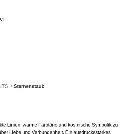
CT
NTS
Sternenstaub
akte Linien, warme Farbtöne und kosmische Symbolik zu
ber Liebe und Verbundenheit. Ein ausdrucksstarkes