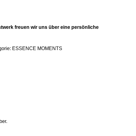
stwerk freuen wir uns über eine persönliche
orie:
ESSENCE MOMENTS
ber.