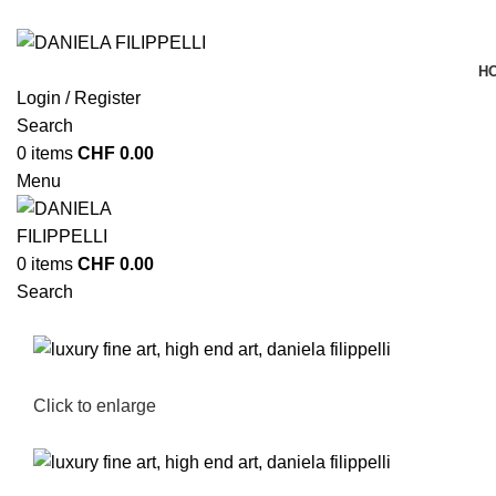
H
Login / Register
Search
0
items
CHF
0.00
Menu
0
items
CHF
0.00
Search
Click to enlarge