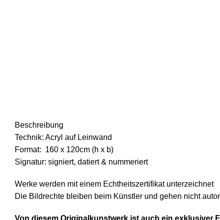
Beschreibung
Technik: Acryl auf Leinwand
Format: 160 x 120cm (h x b)
Signatur: signiert, datiert & nummeriert
Werke werden mit einem Echtheitszertifikat unterzeichnet
Die Bildrechte bleiben beim Künstler und gehen nicht aut
Von diesem Originalkunstwerk ist auch ein exklusiver Fi