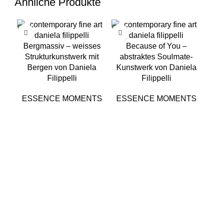
Ähnliche Produkte
Bergmassiv – weisses
Because of You –
Strukturkunstwerk mit
abstraktes Soulmate-
ab
Bergen von Daniela
Kunstwerk von Daniela
T
Filippelli
Filippelli
ESSENCE MOMENTS
ESSENCE MOMENTS
E