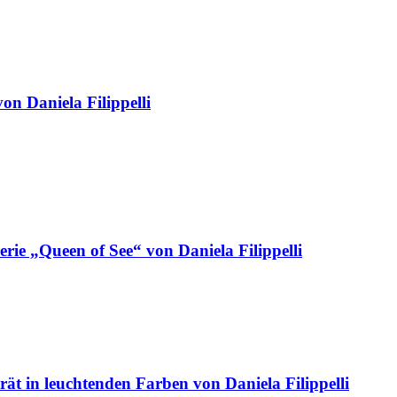
on Daniela Filippelli
Serie „Queen of See“ von Daniela Filippelli
ät in leuchtenden Farben von Daniela Filippelli