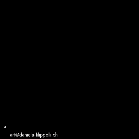
art@daniela-filippelli.ch