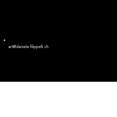
art@daniela-filippelli.ch