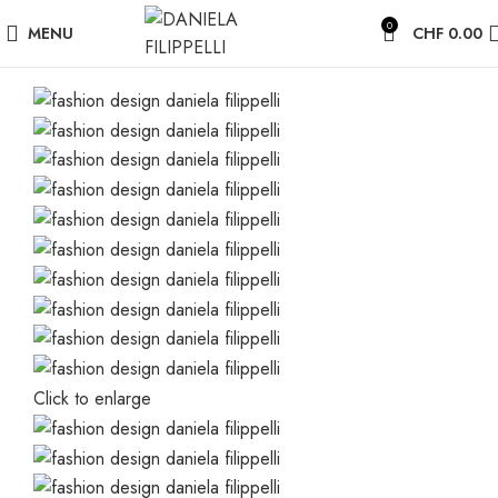
0
MENU
CHF
0.00
Click to enlarge