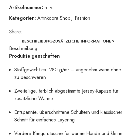
Artikelnummer:
n. v.
Kategorien:
Artinkdora Shop
,
Fashion
Share:
BESCHREIBUNG
ZUSÄTZLICHE INFORMATIONEN
Beschreibung
Produkteigenschaften
Stoffgewicht ca. 280 g/m² – angenehm warm ohne
zu beschweren
Zweiteilige, farblich abgestimmte Jersey-Kapuze für
zusätzliche Wärme
Entspannte, überschnittene Schultern und klassischer
Schnitt für einfaches Layering
Vordere Kängurutasche für warme Hände und kleine