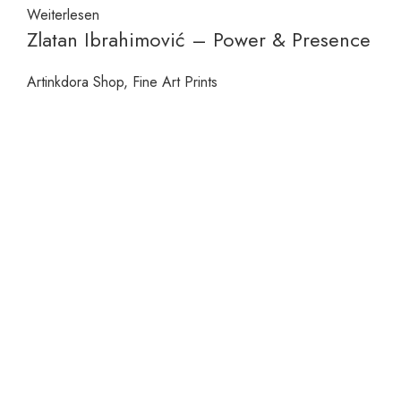
Weiterlesen
Zlatan Ibrahimović – Power & Presence
Artinkdora Shop
,
Fine Art Prints