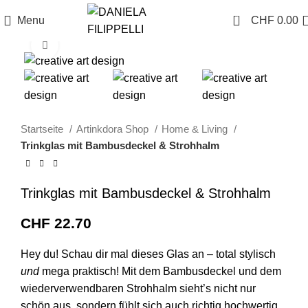
0
Menu
CHF
0.00
Click to enlarge
Startseite
Artinkdora Shop
Home & Living
Trinkglas mit Bambusdeckel & Strohhalm
Trinkglas mit Bambusdeckel & Strohhalm
CHF
22.70
Hey du! Schau dir mal dieses Glas an – total stylisch
und
mega praktisch! Mit dem Bambusdeckel und dem
wiederverwendbaren Strohhalm sieht’s nicht nur
schön aus, sondern fühlt sich auch richtig hochwertig